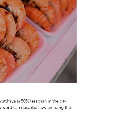
utthaya is 50% less than in the city!
 no word can describe how amazing the