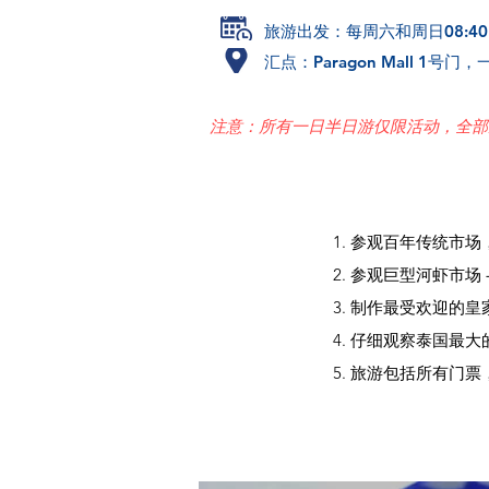
旅游出发：每周六和周日08:40 a
汇点：Paragon Mall 1号门，
注意：所有一日半日游仅限活动，全部
参观百年传统市场
参观巨型河虾市场
制作最受欢迎的皇家小
仔细观察泰国最大
旅游包括所有门票