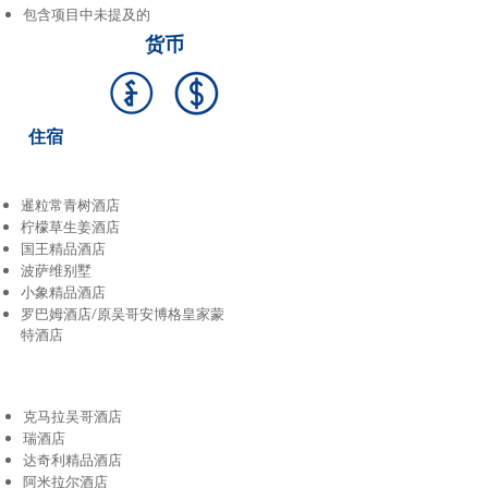
包含项目中未提及的
货币
住宿
暹粒常青树酒店
柠檬草生姜酒店
国王精品酒店
波萨维别墅
小象精品酒店
罗巴姆酒店/原吴哥安博格皇家蒙
特酒店
克马拉吴哥酒店
瑞酒店
达奇利精品酒店
阿米拉尔酒店