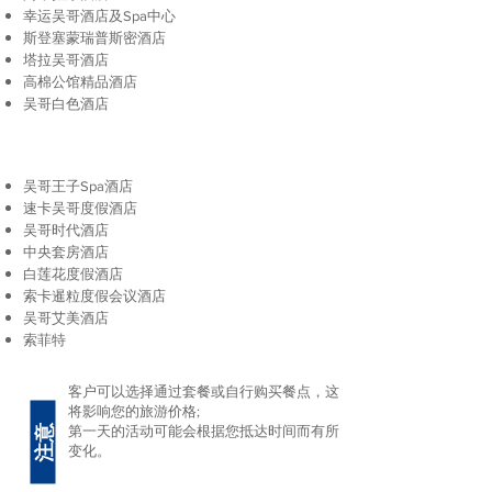
幸运吴哥酒店及Spa中心
斯登塞蒙瑞普斯密酒店
塔拉吴哥酒店
高棉公馆精品酒店
吴哥白色酒店
吴哥王子Spa酒店
速卡吴哥度假酒店
吴哥时代酒店
中央套房酒店
白莲花度假酒店
索卡暹粒度假会议酒店
吴哥艾美酒店
索菲特
客户可以选择通过套餐或自行购买餐点，这
注意
将影响您的旅游价格;
第一天的活动可能会根据您抵达时间而有所
变化。