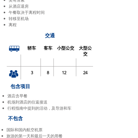
吴哥滑索
从酒店退房
午餐取决于离程时间
转移至机场
离程
交通
轿车
客车
小型公交
大型公
交
3
8
12
24
包含项目
酒店含早餐
机场到酒店的往返接送
行程指南中提到的活动，及导游和车
不包含
国际和国内航空机票
旅游的第一天和最后一天的用餐