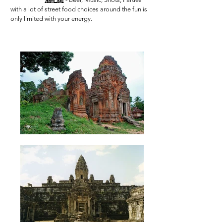
with a lot of street food choices around the fun is
only limited with your energy.