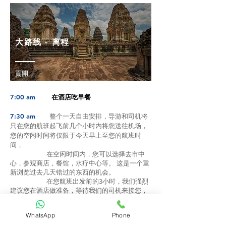
大路线 - 离程
貢開
7:00 am
在酒店吃早餐
7:30 am
整个一天自由安排，导游和司机将
只在您的航班起飞前几个小时内将您送往机场，
您的空闲时间将仅限于今天早上至您的航班时
间，
在空闲时间内，您可以选择去市中
心，参观商店，餐馆，水疗中心等。 这是一个重
新浏览过去几天错过的东西的机会。
在您航班出发前的3小时，我们强烈
建议您在酒店做准备，等待我们的司机来接您，
这样可以确保你有足够的时间办理值机。
WhatsApp
Phone
给您的活动建议（游客自费）：