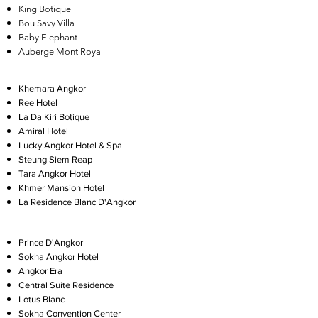
King Botique
Bou Savy Villa
Baby Elephant
Auberge Mont Royal
Khemara Angkor
Ree Hotel
La Da Kiri Botique
Amiral Hotel
Lucky Angkor Hotel & Spa
Steung Siem Reap
Tara Angkor Hotel
Khmer Mansion Hotel
La Residence Blanc D'Angkor
Prince D'Angkor
Sokha Angkor Hotel
Angkor Era
Central Suite Residence
Lotus Blanc
Sokha Convention Center